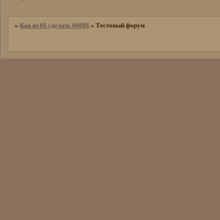
»
Как из 6$ сделать 6000$
»
Тестовый форум